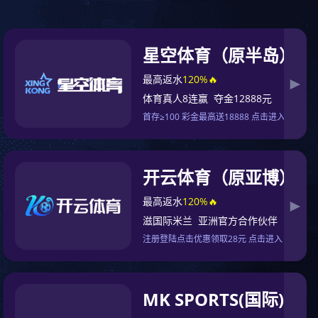
系
XINGKONG星空