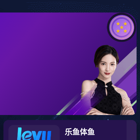
首页
介绍
XINGKONG
产品中心
新闻视窗
集团服务
联
刻点燃