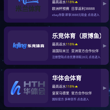
你的热血战场！
加入我们
产品案例
50,000+
Students