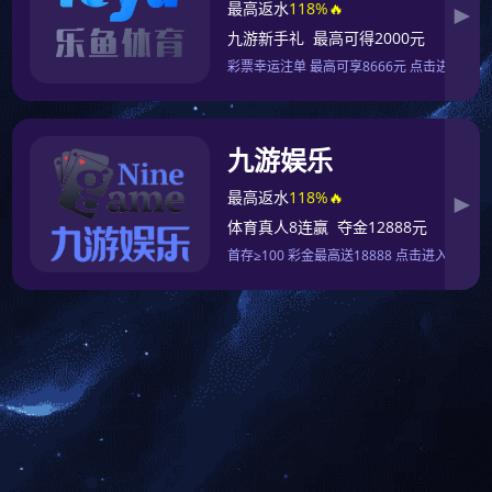
1500+
Online Co